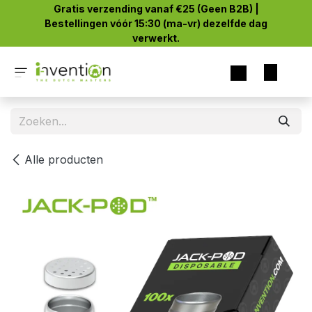
Overslaan naar inhoud
Gratis verzending vanaf €25 (Geen B2B) |
Bestellingen vóór 15:30 (ma-vr) dezelfde dag
verwerkt.
Alle producten