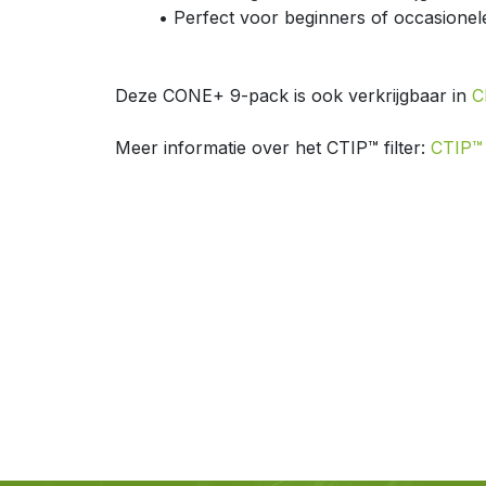
​• Perfect voor beginners of occasionel
Deze CONE+ 9-pack is ook verkrijgbaar in
C
Meer informatie over het CTIP™ filter:
CTIP™ -