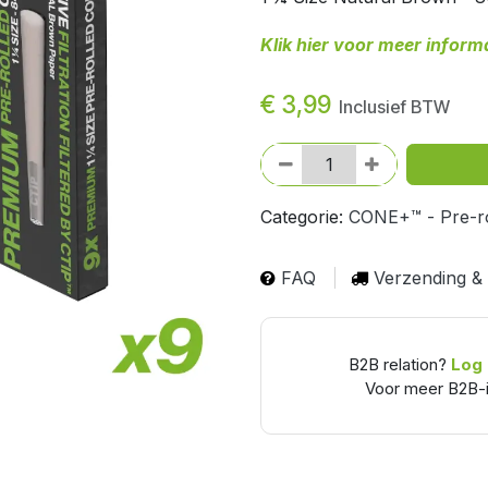
Klik hier voor meer inform
€
3,99
Inclusief BTW
Categorie:
CONE+™ - Pre-r
FAQ
Verzending &
B2B relation?
Log 
Voor meer B2B-