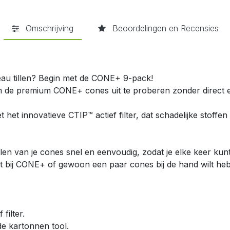
Omschrijving
Beoordelingen en Recensies
veau tillen? Begin met de CONE+ 9-pack!
m de premium CONE+ cones uit te proberen zonder direct 
et innovatieve CTIP™ actief filter, dat schadelijke stoffen
llen van je cones snel en eenvoudig, zodat je elke keer ku
t bij CONE+ of gewoon een paar cones bij de hand wilt heb
filter.
de kartonnen tool.