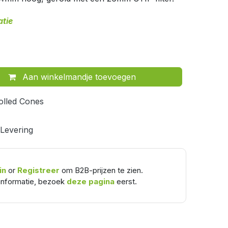
atie
Aan winkelmandje toevoegen
olled Cones
 Levering
in
or
Registreer
om B2B-prijzen te zien.
informatie, bezoek
deze pagina
eerst.