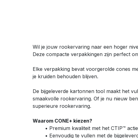
Wil je jouw rookervaring naar een hoger ni
Deze compacte verpakkingen zijn perfect o
Elke verpakking bevat voorgerolde cones met h
je kruiden behouden blijven.
De bijgeleverde kartonnen tool maakt het vu
smaakvolle rookervaring. Of je nu nieuw ben
superieure rookervaring.
Waarom CONE+ kiezen?
• Premium kwaliteit met het CTIP™ actief 
• Eenvoudig te vullen met de bijgelever