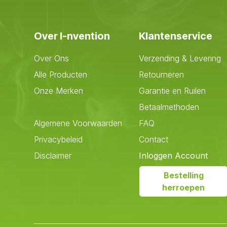
Over I-nvention
Klantenservice
Over Ons
Verzending & Levering
Alle Producten
Retourneren
Onze Merken
Garantie en Ruilen
Betaalmethoden
Algemene Voorwaarden
FAQ
Privacybeleid
Contact
Disclaimer
Inloggen Account
Bestelling
herroepen